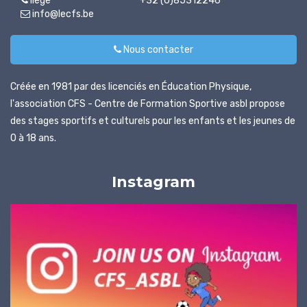
liege
+32 (0)85312246
info@lecfs.be
Nous contacter
Créée en 1981 par des licenciés en Éducation Physique,
l'association CFS - Centre de Formation Sportive asbl propose
des stages sportifs et culturels pour les enfants et les jeunes de
0 à 18 ans.
Instagram