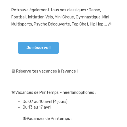
Retrouve également tous nos classiques : Danse,
Football, Initiation Vélo, Mini Cirque, Gymnastique, Mini
Multisports, Psycho Découverte, Top Chef, Hip Hop … 🎉
Je réserve !
📆 Réserve tes vacances à l’avance !
🌸Vacances de Printemps – néerlandophones :
Du 07 au 10 avril (4 jours)
Du 13 au 17 avril
🐝Vacances de Printemps :