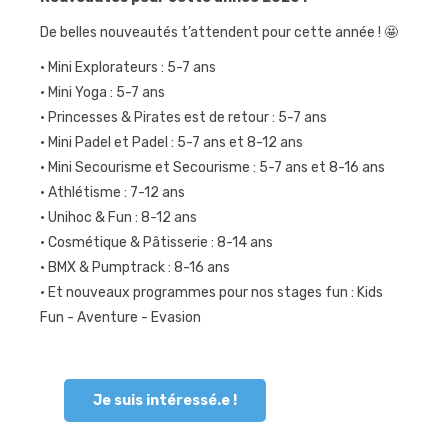
De belles nouveautés t’attendent pour cette année ! 🤩
Journées
sportives
· Mini Explorateurs : 5-7 ans
Contact
· Mini Yoga : 5-7 ans
· Princesses & Pirates est de retour : 5-7 ans
· Mini Padel et Padel : 5-7 ans et 8-12 ans
· Mini Secourisme et Secourisme : 5-7 ans et 8-16 ans
· Athlétisme : 7-12 ans
· Unihoc & Fun : 8-12 ans
· Cosmétique & Pâtisserie : 8-14 ans
· BMX & Pumptrack : 8-16 ans
· Et nouveaux programmes pour nos stages fun : Kids
Fun - Aventure - Evasion
Je suis intéressé.e !