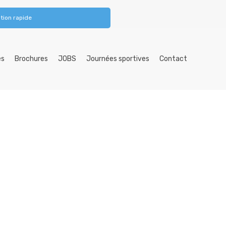
tion rapide
es
Brochures
JOBS
Journées sportives
Contact