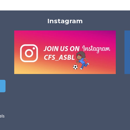
Instagram
els