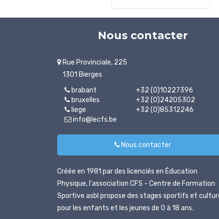
Nous contacter
Rue Provinciale, 225
1301 Bierges
brabant
+32 (0)10227396
bruxelles
+32 (0)24205302
liege
+32 (0)85312246
info@lecfs.be
Nous contacter
Créée en 1981 par des licenciés en Éducation
Physique, l'association CFS - Centre de Formation
Sportive asbl propose des stages sportifs et cultur
pour les enfants et les jeunes de 0 à 18 ans.