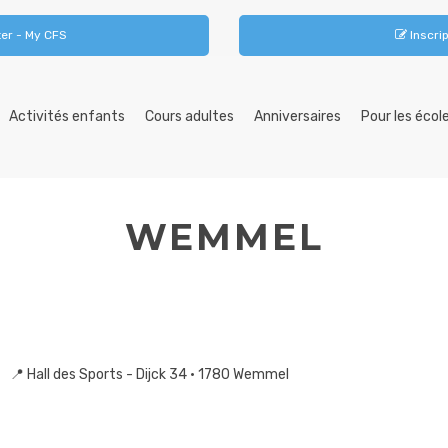
er - My CFS
Inscrip
Activités enfants
Cours adultes
Anniversaires
Pour les écol
WEMMEL
📍 Hall des Sports - Dijck 34 • 1780 Wemmel