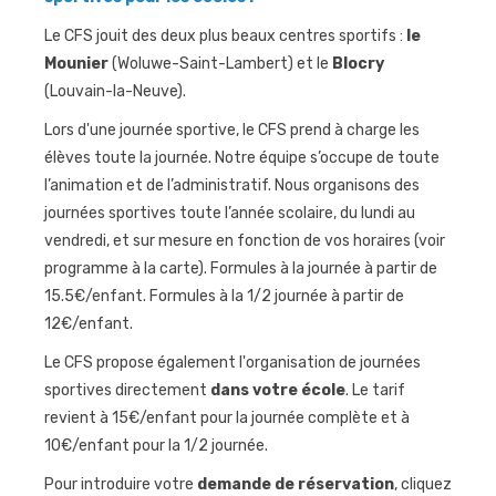
Le CFS jouit des deux plus beaux centres sportifs :
le
Journées
sportives
Mounier
(Woluwe-Saint-Lambert) et le
Blocry
(Louvain-la-Neuve).
Contact
Lors d'une journée sportive, le CFS prend à charge les
élèves toute la journée. Notre équipe s’occupe de toute
l’animation et de l’administratif. Nous organisons des
journées sportives toute l’année scolaire, du lundi au
vendredi, et sur mesure en fonction de vos horaires (voir
programme à la carte). Formules à la journée à partir de
15.5€/enfant. Formules à la 1/2 journée à partir de
12€/enfant.
Le CFS propose également l'organisation de journées
sportives directement
dans votre école
. Le tarif
revient à 15€/enfant pour la journée complète et à
10€/enfant pour la 1/2 journée.
Pour introduire votre
demande de réservation
, cliquez