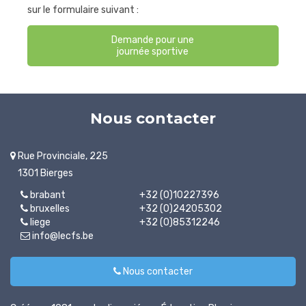
sur le formulaire suivant :
Demande pour une
journée sportive
Nous contacter
Rue Provinciale, 225
1301 Bierges
brabant
+32 (0)10227396
bruxelles
+32 (0)24205302
liege
+32 (0)85312246
info@lecfs.be
Nous contacter