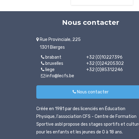
Nous contacter
Rue Provinciale, 225
1301 Bierges
brabant
+32 (0)10227396
bruxelles
+32 (0)24205302
liege
+32 (0)85312246
info@lecfs.be
Nous contacter
Créée en 1981 par des licenciés en Éducation
Physique, l'association CFS - Centre de Formation
Sportive asbl propose des stages sportifs et cultur
pour les enfants et les jeunes de 0 à 18 ans.