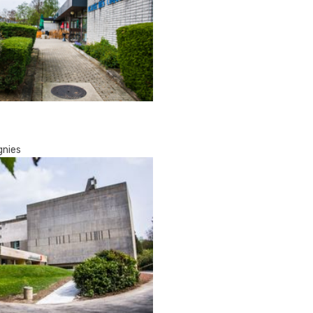
gnies