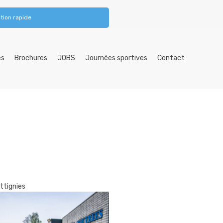
tion rapide
es
Brochures
JOBS
Journées sportives
Contact
ttignies