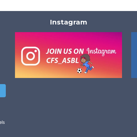
Instagram
els