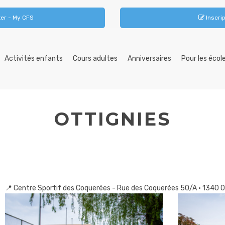
er - My CFS
Inscrip
Activités enfants
Cours adultes
Anniversaires
Pour les écol
OTTIGNIES
📍 Centre Sportif des Coquerées - Rue des Coquerées 50/A • 1340 O