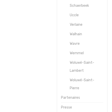
Schaerbeek
Uccle
Verlaine
Walhain
Wavre
Wemmel
Woluwé-Saint-
Lambert
Woluwé-Saint-
Pierre
Partenaires
Presse