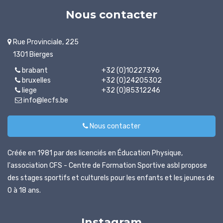
Nous contacter
Rue Provinciale, 225
1301 Bierges
brabant
+32 (0)10227396
bruxelles
+32 (0)24205302
liege
+32 (0)85312246
info@lecfs.be
Nous contacter
Créée en 1981 par des licenciés en Éducation Physique,
l'association CFS - Centre de Formation Sportive asbl propose
des stages sportifs et culturels pour les enfants et les jeunes de
0 à 18 ans.
Instagram