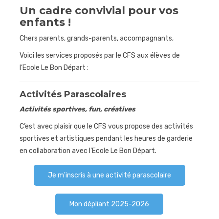
Un cadre convivial pour vos
Journées
enfants !
sportives
Chers parents, grands-parents, accompagnants,
Contact
Voici les services proposés par le CFS aux élèves de
l’Ecole Le Bon Départ :
Activités Parascolaires
Activités sportives, fun, créatives
C’est avec plaisir que le CFS vous propose des activités
sportives et artistiques pendant les heures de garderie
en collaboration avec l’Ecole Le Bon Départ.
Je m'inscris à une activité parascolaire
Mon dépliant 2025-2026