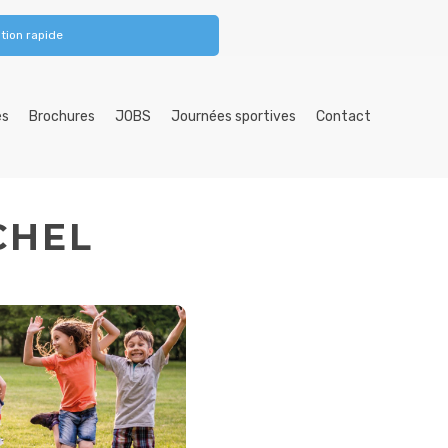
tion rapide
es
Brochures
JOBS
Journées sportives
Contact
CHEL