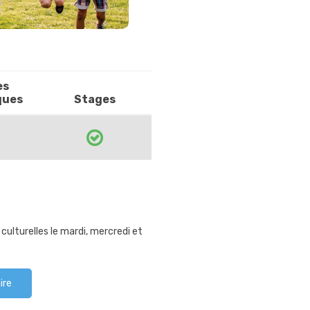
es
ques
Stages
culturelles le mardi, mercredi et
ire