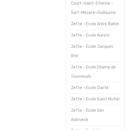
Court-Saint-Etienne -
Journées
Sart-Messire-Guillaume
sportives
Jette - Ecole Arbre Ballon
Contact
Jette - Ecole Aurore
Jette - Ecole Jacques
Brel
Jette - Ecole Champ de
Tournesols
Jette - Ecole Clarté
Jette - Ecole Saint Michel
Jette - Ecole Van
Asbroeck