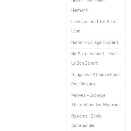
Jette - Ecole Van
Helmont
La Hulpe – Institut Saint-
Léon
Namur - Collège d'Erpent
Nil-Saint-Vincent - Ecole
Le Bon Départ
Ottignies - Athénée Royal
Paul Delvaux
Perwez – Ecole de
Thorembais-les-Béguines
Rosières - Ecole
Communale