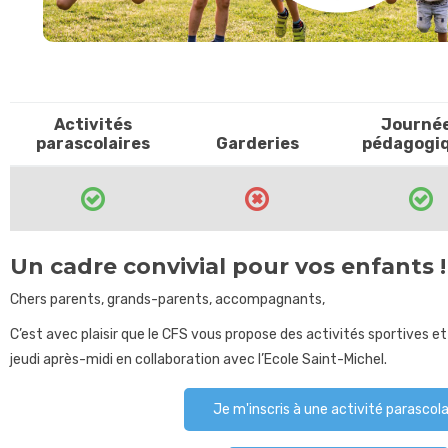
Activités
Journé
parascolaires
Garderies
pédagogi
Un cadre convivial pour vos enfants !
Chers parents, grands-parents, accompagnants,
C’est avec plaisir que le CFS vous propose des activités sportives et 
jeudi après-midi en collaboration avec l’Ecole Saint-Michel.
Je m'inscris à une activité parascola