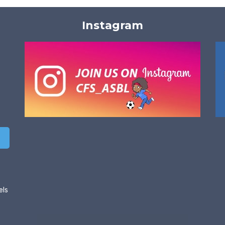
Instagram
els