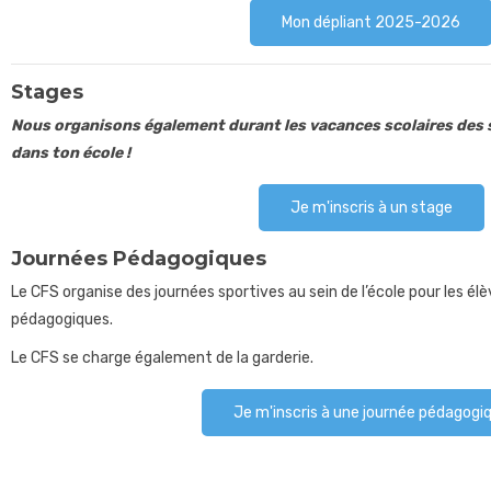
Mon dépliant 2025-2026
Stages
Nous organisons également durant les vacances scolaires des s
dans ton école !
Je m'inscris à un stage
Journées Pédagogiques
Le CFS organise des journées sportives au sein de l’école pour les élè
pédagogiques.
Le CFS se charge également de la garderie.
Je m'inscris à une journée pédagogi