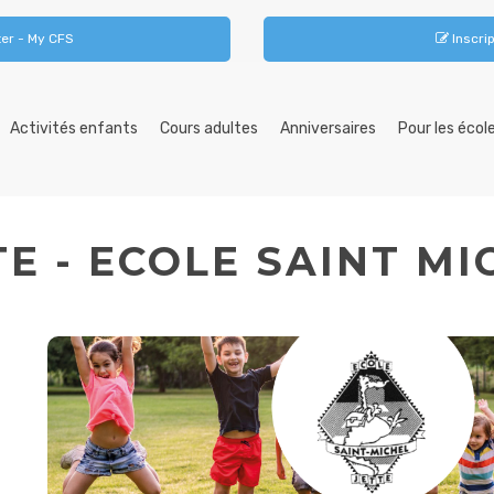
er - My CFS
Inscrip
Activités enfants
Cours adultes
Anniversaires
Pour les écol
TE - ECOLE SAINT MI