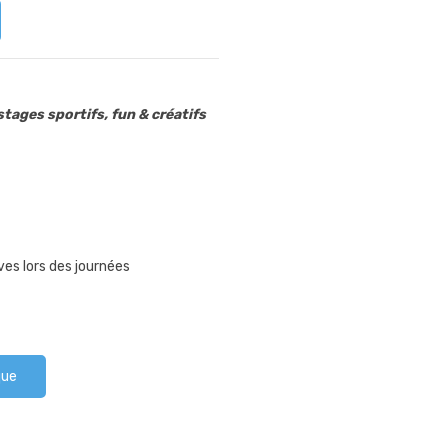
tages sportifs, fun & créatifs
ves lors des journées
que