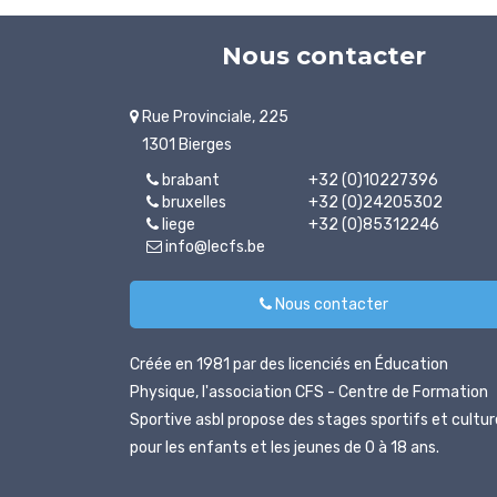
Nous contacter
Rue Provinciale, 225
1301 Bierges
brabant
+32 (0)10227396
bruxelles
+32 (0)24205302
liege
+32 (0)85312246
info@lecfs.be
Nous contacter
Créée en 1981 par des licenciés en Éducation
Physique, l'association CFS - Centre de Formation
Sportive asbl propose des stages sportifs et cultur
pour les enfants et les jeunes de 0 à 18 ans.