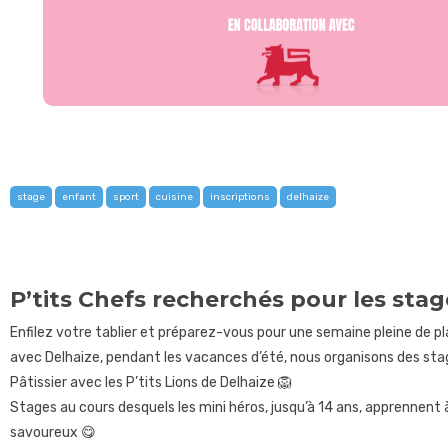
stage
enfant
sport
cuisine
inscriptions
delhaize
P’tits Chefs recherchés pour les stage
Enfilez votre tablier et préparez-vous pour une semaine pleine de plai
avec Delhaize, pendant les vacances d’été, nous organisons des sta
Pâtissier avec les P’tits Lions de Delhaize 🦁
Stages au cours desquels les mini héros, jusqu’à 14 ans, apprennent à
savoureux 😋