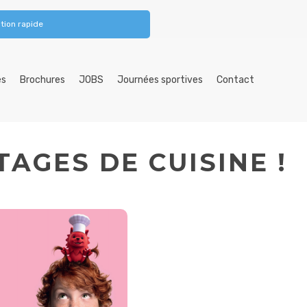
tion rapide
es
Brochures
JOBS
Journées sportives
Contact
AGES DE CUISINE !