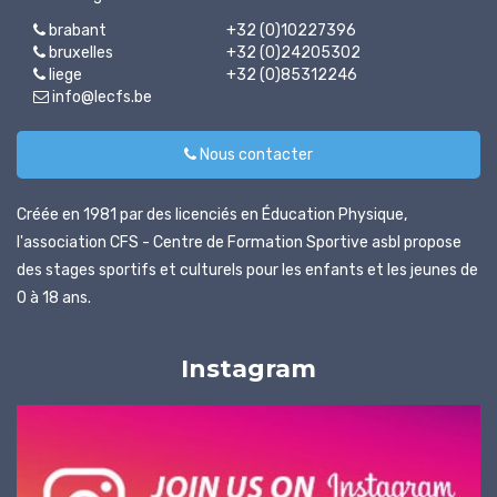
brabant
+32 (0)10227396
bruxelles
+32 (0)24205302
liege
+32 (0)85312246
info@lecfs.be
Nous contacter
Créée en 1981 par des licenciés en Éducation Physique,
l'association CFS - Centre de Formation Sportive asbl propose
des stages sportifs et culturels pour les enfants et les jeunes de
0 à 18 ans.
Instagram