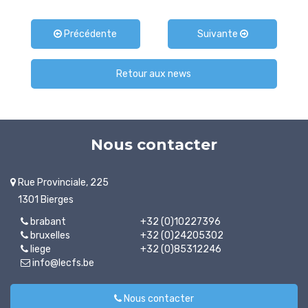
Précédente
Suivante
Retour aux news
Nous contacter
Rue Provinciale, 225
1301 Bierges
brabant
+32 (0)10227396
bruxelles
+32 (0)24205302
liege
+32 (0)85312246
info@lecfs.be
Nous contacter