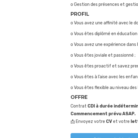
o Gestion des présences et gesti
PROFIL
o Vous avez une affinité avec le d
o Vous êtes diplômé en éducation 
o Vous avez une expérience dans l
o Vous êtes joviale et passionné ;
o Vous êtes proactif et savez pren
o Vous êtes à l’aise avec les enfan
o Vous êtes flexible au niveau des
OFFRE
Contrat
CDI à durée indétermi
Commencement prévu ASAP.
📩 Envoyez votre
CV
et votre
let