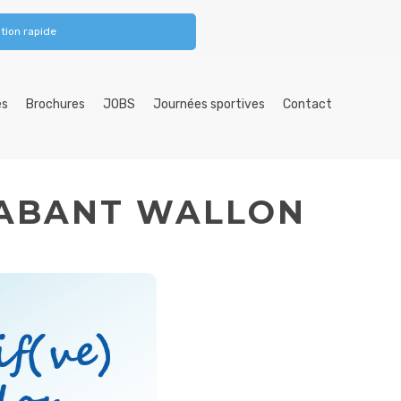
tion rapide
es
Brochures
JOBS
Journées sportives
Contact
RABANT WALLON