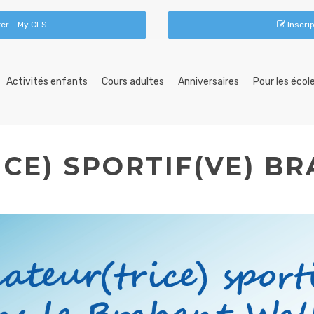
er - My CFS
Inscrip
Activités enfants
Cours adultes
Anniversaires
Pour les écol
ICE) SPORTIF(VE) B