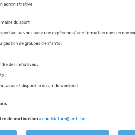
on administrative
omaine du sport ;
sportive ou vous avez une expérience/ une formation dans un domaine
a gestion de groupes d’enfants ;
dre des initiatives ;
ts ;
 horaires et disponible durant le weekend ;
née.
tre de motivation
à
candidature@lecfs.be