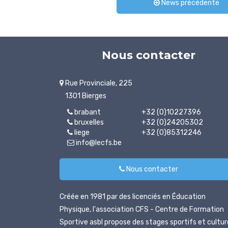
News précédente
Nous contacter
Rue Provinciale, 225
1301 Bierges
brabant
+32 (0)10227396
bruxelles
+32 (0)24205302
liege
+32 (0)85312246
info@lecfs.be
Nous contacter
Créée en 1981 par des licenciés en Éducation
Physique, l'association CFS - Centre de Formation
Sportive asbl propose des stages sportifs et cultur