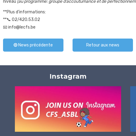
niveau
(au programme: groupe d’accoutumance et de perfectionnem
**Plus d’informations:
**📞 02/420.53.02
📧 info@lecfs.be
News précédente
Retour aux news
Instagram