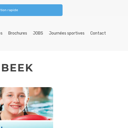
tion rapide
es
Brochures
JOBS
Journées sportives
Contact
MBEEK