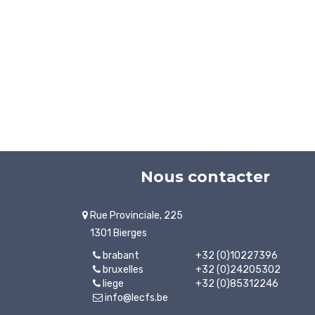
Nous contacter
Rue Provinciale, 225
1301 Bierges
brabant
+32 (0)10227396
bruxelles
+32 (0)24205302
liege
+32 (0)85312246
info@lecfs.be