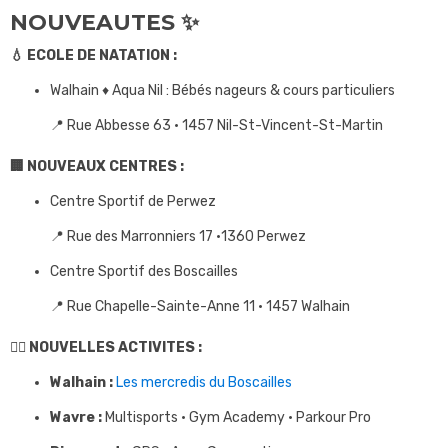
NOUVEAUTES ✨
💧 ECOLE DE NATATION :
Walhain ♦ Aqua Nil : Bébés nageurs & cours particuliers
📍 Rue Abbesse 63 • 1457 Nil-St-Vincent-St-Martin
🏢 NOUVEAUX CENTRES :
Centre Sportif de Perwez
📍 Rue des Marronniers 17 •1360 Perwez
Centre Sportif des Boscailles
📍 Rue Chapelle-Sainte-Anne 11 • 1457 Walhain
🤸‍♂️ NOUVELLES ACTIVITES :
Walhain :
Les mercredis du Boscailles
Wavre :
Multisports • Gym Academy • Parkour Pro