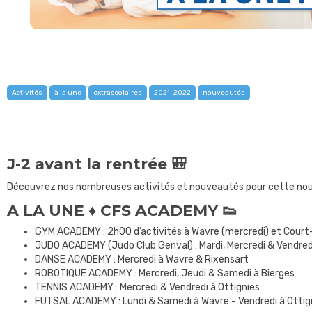
Activités
à la une
extrascolaires
2021-2022
nouveautés
J-2 avant la rentrée 🎒
Découvrez nos nombreuses activités et nouveautés pour cette no
A LA UNE ♦ CFS ACADEMY 👟
GYM ACADEMY : 2h00 d’activités à Wavre (mercredi) et Cour
JUDO ACADEMY (Judo Club Genval) : Mardi, Mercredi & Vendred
DANSE ACADEMY : Mercredi à Wavre & Rixensart
ROBOTIQUE ACADEMY : Mercredi, Jeudi & Samedi à Bierges
TENNIS ACADEMY : Mercredi & Vendredi à Ottignies
FUTSAL ACADEMY : Lundi & Samedi à Wavre - Vendredi à Ottig