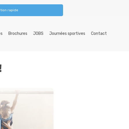
tion rapide
es
Brochures
JOBS
Journées sportives
Contact
!