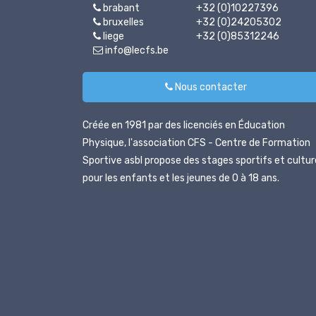
brabant
+32 (0)10227396
bruxelles
+32 (0)24205302
liege
+32 (0)85312246
info@lecfs.be
Nous contacter
Créée en 1981 par des licenciés en Éducation
Physique, l'association CFS - Centre de Formation
Sportive asbl propose des stages sportifs et cultur
pour les enfants et les jeunes de 0 à 18 ans.