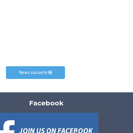
News suivante
Facebook