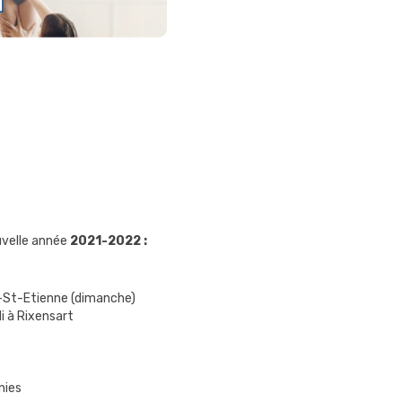
uvelle année
2021-2022 :
t-St-Etienne (dimanche)
i à Rixensart
nies