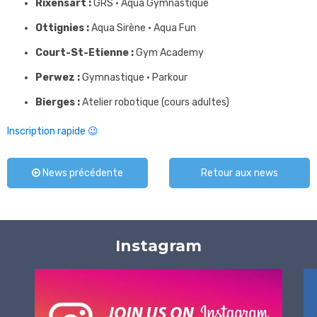
Rixensart :
GRS • Aqua Gymnastique
Ottignies :
Aqua Sirène • Aqua Fun
Court-St-Etienne :
Gym Academy
Perwez :
Gymnastique • Parkour
Bierges :
Atelier robotique (cours adultes)
Inscription rapide 😉
News précédente
Retour aux news
Instagram