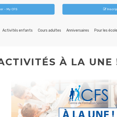
er - My CFS
Inscrip
Activités enfants
Cours adultes
Anniversaires
Pour les écol
ACTIVITÉS À LA UNE 