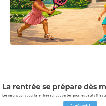
La rentrée se prépare dès m
Les inscriptions pour la rentrée sont ouvertes, pour les petits & les g
Je m'inscris !