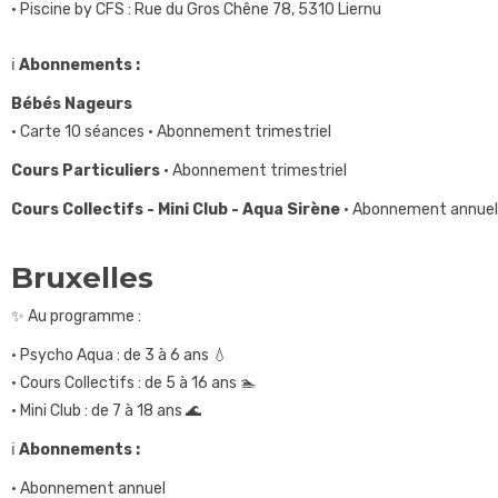
• Piscine by CFS : Rue du Gros Chêne 78, 5310 Liernu
ℹ️
Abonnements :
Bébés Nageurs
• Carte 10 séances • Abonnement trimestriel
Cours Particuliers
• Abonnement trimestriel
Cours Collectifs - Mini Club - Aqua Sirène
• Abonnement annuel
Bruxelles
✨ Au programme :
• Psycho Aqua : de 3 à 6 ans 💧
• Cours Collectifs : de 5 à 16 ans 🏊
• Mini Club : de 7 à 18 ans 🌊
ℹ️
Abonnements :
• Abonnement annuel