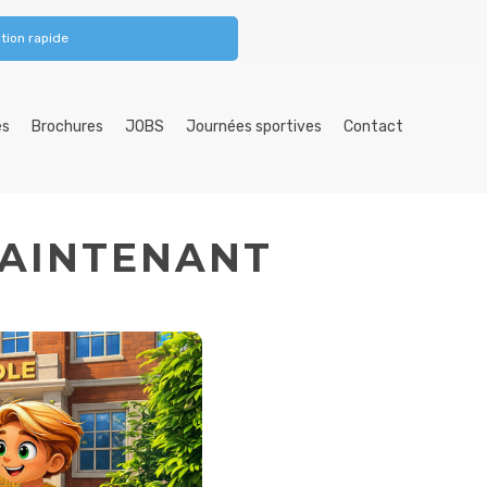
tion rapide
es
Brochures
JOBS
Journées sportives
Contact
MAINTENANT