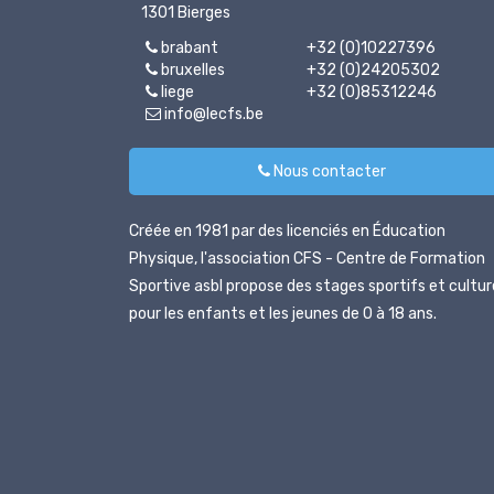
1301 Bierges
brabant
+32 (0)10227396
bruxelles
+32 (0)24205302
liege
+32 (0)85312246
info@lecfs.be
Nous contacter
Créée en 1981 par des licenciés en Éducation
Physique, l'association CFS - Centre de Formation
Sportive asbl propose des stages sportifs et cultur
pour les enfants et les jeunes de 0 à 18 ans.