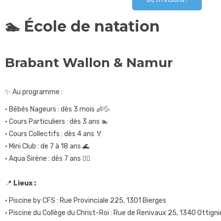
🏊 École de natation
Brabant Wallon & Namur
✨ Au programme :
• Bébés Nageurs : dès 3 mois 👶💦
• Cours Particuliers : dès 3 ans 🏊
• Cours Collectifs : dès 4 ans 🏅
• Mini Club : de 7 à 18 ans 🌊
• Aqua Sirène : dès 7 ans 🧜‍♀️
📍
Lieux :
• Piscine by CFS : Rue Provinciale 225, 1301 Bierges
• Piscine du Collège du Christ-Roi : Rue de Renivaux 25, 1340 Ottigni