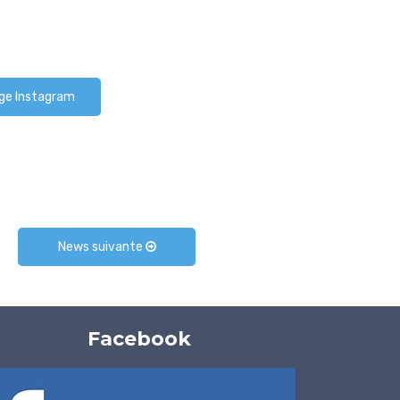
ge Instagram
News suivante
Facebook