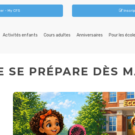
er - My CFS
Inscrip
Activités enfants
Cours adultes
Anniversaires
Pour les écol
E SE PRÉPARE DÈS 