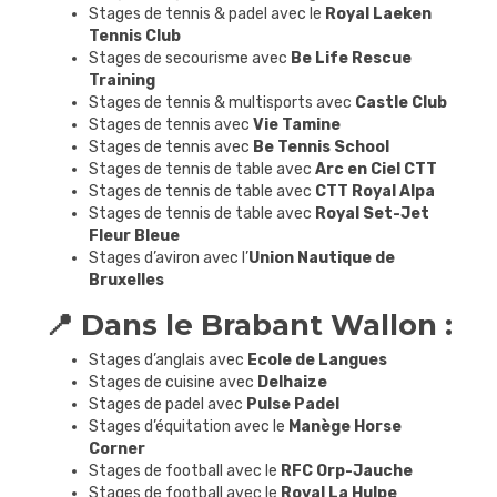
Stages de tennis & padel avec le
Royal Laeken
Tennis Club
Stages de secourisme avec
Be Life Rescue
Training
Stages de tennis & multisports avec
Castle Club
Stages de tennis avec
Vie Tamine
Stages de tennis avec
Be Tennis School
Stages de tennis de table avec
Arc en Ciel CTT
Stages de tennis de table avec
CTT Royal Alpa
Stages de tennis de table avec
Royal Set-Jet
Fleur Bleue
Stages d’aviron avec l’
Union Nautique de
Bruxelles
📍 Dans le Brabant Wallon :
Stages d’anglais avec
Ecole de Langues
Stages de cuisine avec
Delhaize
Stages de padel avec
Pulse Padel
Stages d’équitation avec le
Manège Horse
Corner
Stages de football avec le
RFC Orp-Jauche
Stages de football avec le
Royal La Hulpe