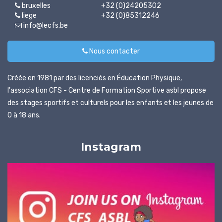
bruxelles
+32 (0)24205302
liege
+32 (0)85312246
info@lecfs.be
Nous contacter
Créée en 1981 par des licenciés en Éducation Physique,
l'association CFS - Centre de Formation Sportive asbl propose
des stages sportifs et culturels pour les enfants et les jeunes de
0 à 18 ans.
Instagram