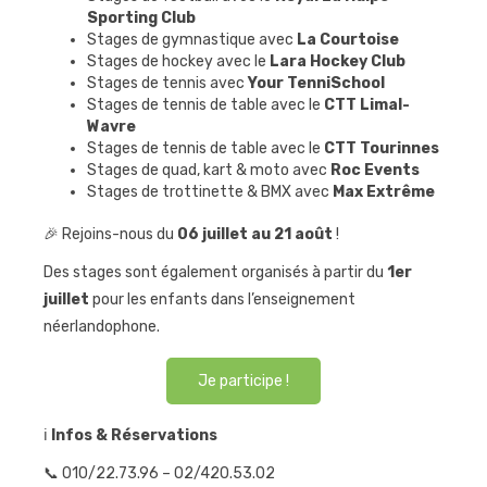
Sporting Club
Stages de gymnastique avec
La Courtoise
Stages de hockey avec le
Lara Hockey Club
Stages de tennis avec
Your TenniSchool
Stages de tennis de table avec le
CTT Limal-
Wavre
Stages de tennis de table avec le
CTT Tourinnes
Stages de quad, kart & moto avec
Roc Events
Stages de trottinette & BMX avec
Max Extrême
🎉 Rejoins-nous du
06 juillet au 21 août
!
Des stages sont également organisés à partir du
1er
juillet
pour les enfants dans l’enseignement
néerlandophone.
Je participe !
ℹ️
Infos & Réservations
📞 010/22.73.96 – 02/420.53.02