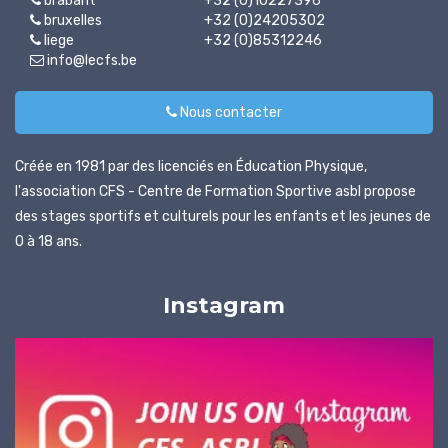
brabant
+32 (0)10227396
bruxelles
+32 (0)24205302
liege
+32 (0)85312246
info@lecfs.be
Nous contacter
Créée en 1981 par des licenciés en Éducation Physique,
l'association CFS - Centre de Formation Sportive asbl propose
des stages sportifs et culturels pour les enfants et les jeunes de
0 à 18 ans.
Instagram