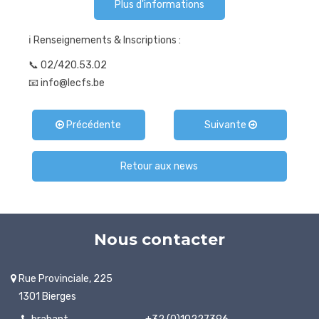
Plus d'informations
ℹ Renseignements & Inscriptions :
📞 02/420.53.02
📧 info@lecfs.be
Précédente
Suivante
Retour aux news
Nous contacter
Rue Provinciale, 225
1301 Bierges