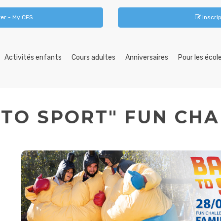
er - My CFS
Inscrip
Activités enfants
Cours adultes
Anniversaires
Pour les écol
K TO SPORT" FUN CH