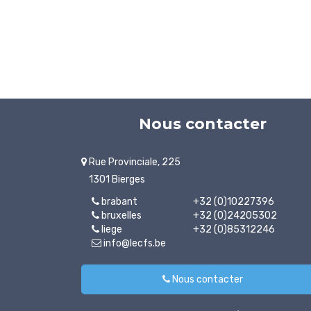
Nous contacter
Rue Provinciale, 225
1301 Bierges
brabant
+32 (0)10227396
bruxelles
+32 (0)24205302
liege
+32 (0)85312246
info@lecfs.be
Nous contacter