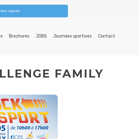
tion rapide
es
Brochures
JOBS
Journées sportives
Contact
ALLENGE FAMILY