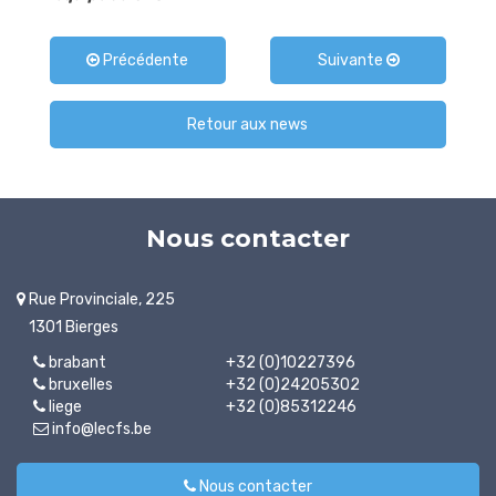
Précédente
Suivante
Retour aux news
Nous contacter
Rue Provinciale, 225
1301 Bierges
brabant
+32 (0)10227396
bruxelles
+32 (0)24205302
liege
+32 (0)85312246
info@lecfs.be
Nous contacter