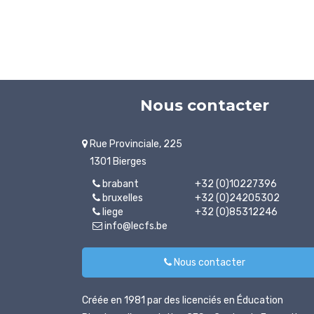
Nous contacter
Rue Provinciale, 225
1301 Bierges
brabant
+32 (0)10227396
bruxelles
+32 (0)24205302
liege
+32 (0)85312246
info@lecfs.be
Nous contacter
Créée en 1981 par des licenciés en Éducation