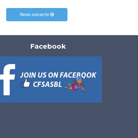
News suivante
Facebook