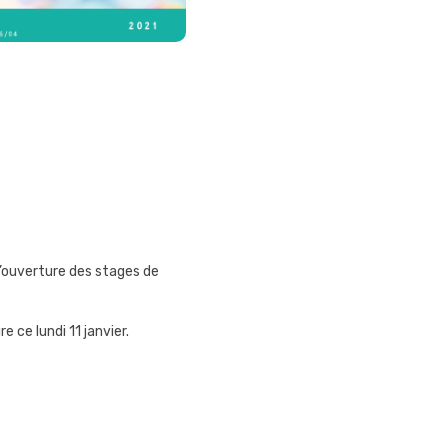
 l’ouverture des stages de
 ce lundi 11 janvier.