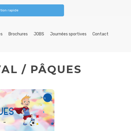
tion rapide
es
Brochures
JOBS
Journées sportives
Contact
AL / PÂQUES