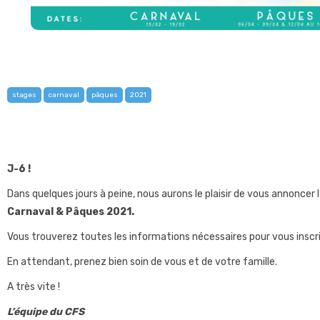
stages
carnaval
pâques
2021
J-6 !
Dans quelques jours à peine, nous aurons le plaisir de vous annoncer
Carnaval & Pâques 2021.
Vous trouverez toutes les informations nécessaires pour vous inscrire
En attendant, prenez bien soin de vous et de votre famille.
A très vite !
L’équipe du CFS