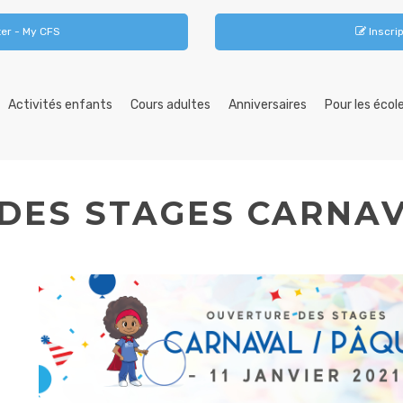
er - My CFS
Inscrip
Activités enfants
Cours adultes
Anniversaires
Pour les écol
DES STAGES CARNAV