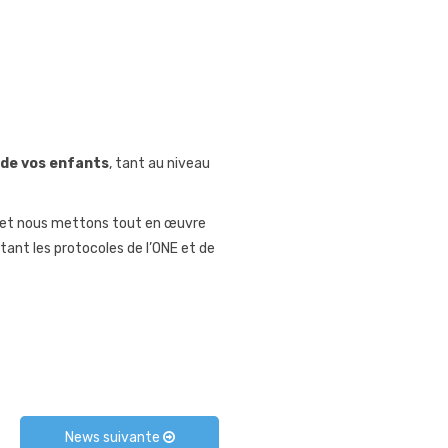
 de vos enfants
, tant au niveau
et nous mettons tout en œuvre
ant les protocoles de l’ONE et de
News suivante