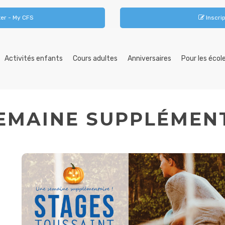
er - My CFS
Inscrip
Activités enfants
Cours adultes
Anniversaires
Pour les écol
EMAINE SUPPLÉMENT