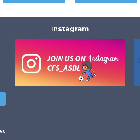
Instagram
els