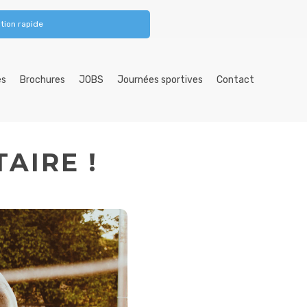
tion rapide
es
Brochures
JOBS
Journées sportives
Contact
AIRE !