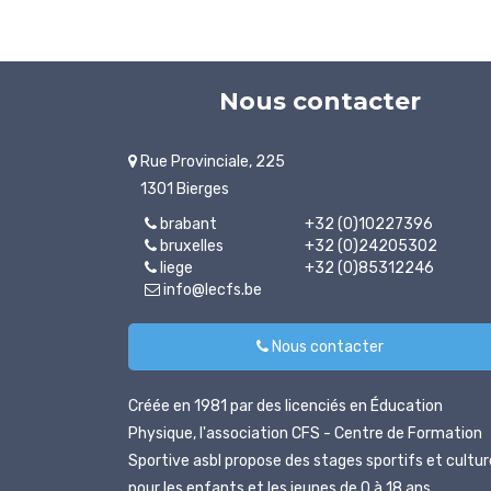
Nous contacter
Rue Provinciale, 225
1301 Bierges
brabant
+32 (0)10227396
bruxelles
+32 (0)24205302
liege
+32 (0)85312246
info@lecfs.be
Nous contacter
Créée en 1981 par des licenciés en Éducation
Physique, l'association CFS - Centre de Formation
Sportive asbl propose des stages sportifs et cultur
pour les enfants et les jeunes de 0 à 18 ans.