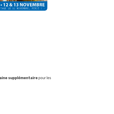
aine supplémentaire
pour les