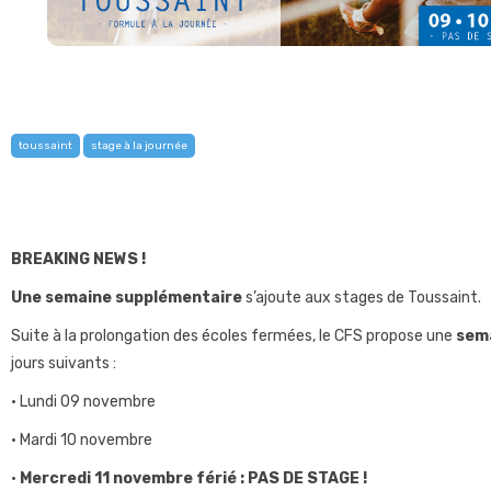
toussaint
stage à la journée
BREAKING NEWS !
Une semaine supplémentaire
s’ajoute aux stages de Toussaint.
Suite à la prolongation des écoles fermées, le CFS propose une
sem
jours suivants :
• Lundi 09 novembre
• Mardi 10 novembre
•
Mercredi 11 novembre férié : PAS DE STAGE !