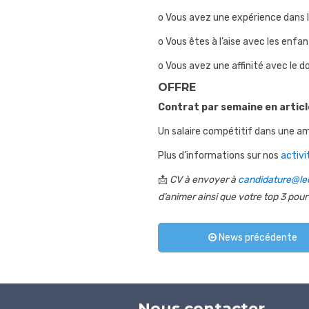
o Vous avez une expérience dans l
o Vous êtes à l’aise avec les enfan
o Vous avez une affinité avec le d
OFFRE
Contrat par semaine en articl
Un salaire compétitif dans une am
Plus d’informations sur nos
activi
📩
CV à envoyer à
candidature@le
d’animer ainsi que votre top 3 pour 
News précédente
Nous contacter