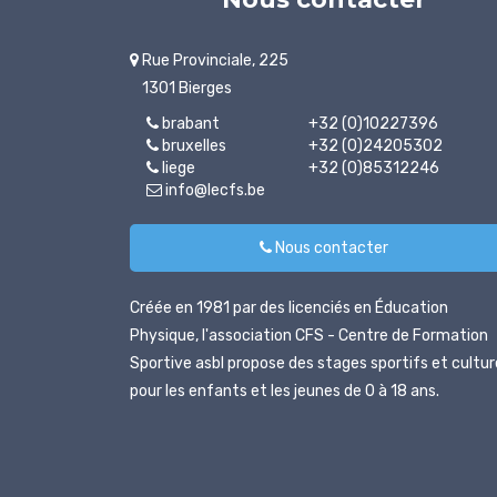
Rue Provinciale, 225
1301 Bierges
brabant
+32 (0)10227396
bruxelles
+32 (0)24205302
liege
+32 (0)85312246
info@lecfs.be
Nous contacter
Créée en 1981 par des licenciés en Éducation
Physique, l'association CFS - Centre de Formation
Sportive asbl propose des stages sportifs et cultur
pour les enfants et les jeunes de 0 à 18 ans.