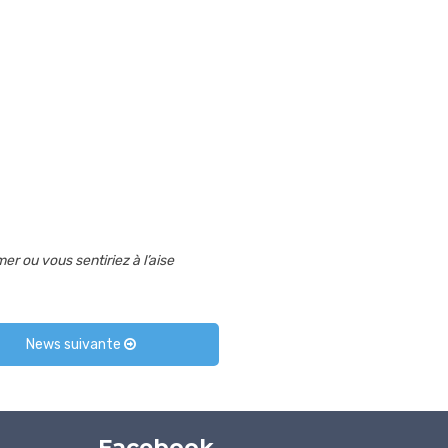
er ou vous sentiriez à l’aise
News suivante
Facebook