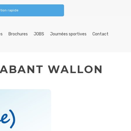
tion rapide
es
Brochures
JOBS
Journées sportives
Contact
BRABANT WALLON