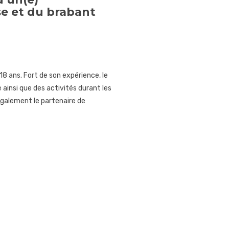
se et du brabant
18 ans. Fort de son expérience, le
 ainsi que des activités durant les
 également le partenaire de