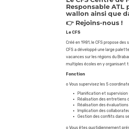
Responsable ATL p
wallon ainsi que d
👉 Rejoins-nous !
Le CFS
Créé en 1981, le CFS propose des s
CFS a développé une large palette 
vacances sur les régions du Braban
multiples écoles en y organisant t
Fonction
o Vous supervisez les 5 coordinate
Planification et supervision
Réalisation des entretiens
Réalisation des évaluations
Implication des collaborateu
Gestion des conflits dans s
o Vous êtes quotidiennement présent