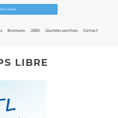
tion rapide
es
Brochures
JOBS
Journées sportives
Contact
S LIBRE