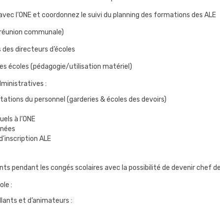
 avec l’ONE et coordonnez le suivi du planning des formations des ALE
 (réunion communale)
s des directeurs d’écoles
es écoles (pédagogie/utilisation matériel)
ministratives :
ations du personnel (garderies & écoles des devoirs)
els à l’ONE
nnées
’inscription ALE
ts pendant les congés scolaires avec la possibilité de devenir chef d
le :
llants et d’animateurs :