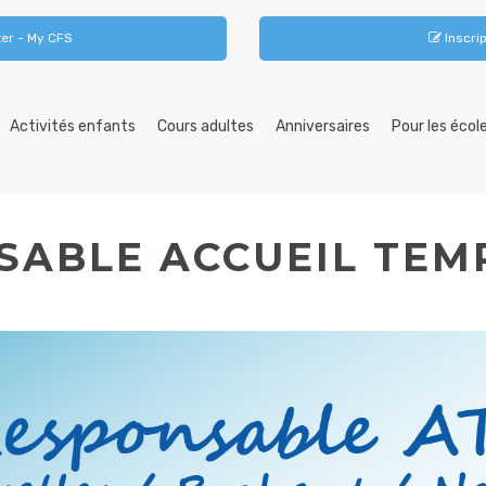
er - My CFS
Inscrip
Activités enfants
Cours adultes
Anniversaires
Pour les écol
SABLE ACCUEIL TEMP