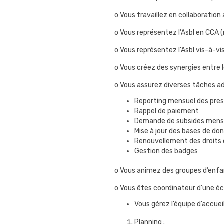
o Vous travaillez en collaboration
o Vous représentez l’Asbl en CCA
o Vous représentez l’Asbl vis-à-vi
o Vous créez des synergies entre l
o Vous assurez diverses tâches ad
Reporting mensuel des prest
Rappel de paiement
Demande de subsides mensu
Mise à jour des bases de do
Renouvellement des droits d
Gestion des badges
o Vous animez des groupes d’enfan
o Vous êtes coordinateur d’une éco
Vous gérez l’équipe d’accuei
Planning ;