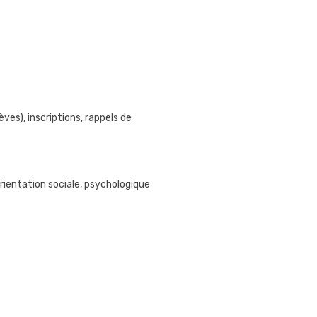
es), inscriptions, rappels de
rientation sociale, psychologique