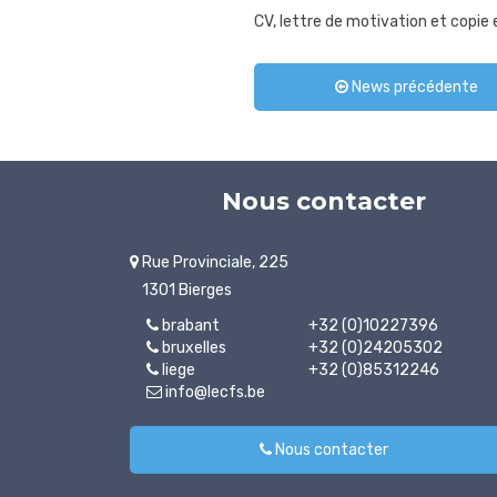
CV, lettre de motivation et copie 
News précédente
Nous contacter
Rue Provinciale, 225
1301 Bierges
brabant
+32 (0)10227396
bruxelles
+32 (0)24205302
liege
+32 (0)85312246
info@lecfs.be
Nous contacter