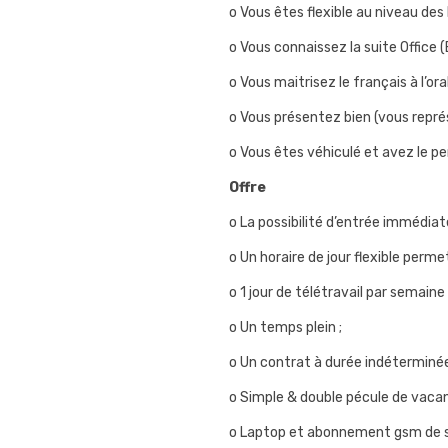
o Vous êtes flexible au niveau des 
o Vous connaissez la suite Office (
o Vous maitrisez le français à l’o
o Vous présentez bien (vous repré
o Vous êtes véhiculé et avez le pe
Offre
o La possibilité d’entrée immédia
o Un horaire de jour flexible perme
o 1 jour de télétravail par semaine
o Un temps plein ;
o Un contrat à durée indéterminée
o Simple & double pécule de vacan
o Laptop et abonnement gsm de s