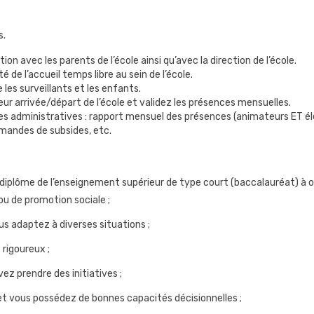
s.
n avec les parents de l’école ainsi qu’avec la direction de l’école.
é de l’accueil temps libre au sein de l’école.
 les surveillants et les enfants.
ur arrivée/départ de l’école et validez les présences mensuelles.
s administratives : rapport mensuel des présences (animateurs ET élèv
mandes de subsides, etc.
iplôme de l’enseignement supérieur de type court (baccalauréat) à o
ou de promotion sociale ;
s adaptez à diverses situations ;
 rigoureux ;
ez prendre des initiatives ;
 et vous possédez de bonnes capacités décisionnelles ;