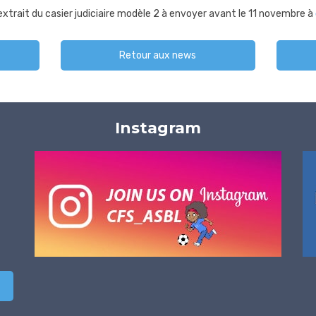
extrait du casier judiciaire modèle 2 à envoyer avant le 11 novembre à
Retour aux news
Instagram