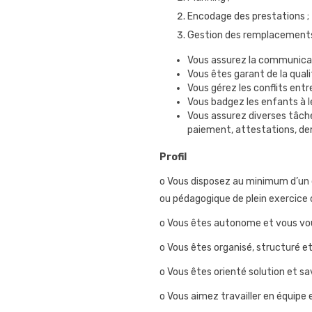
Encodage des prestations ;
Gestion des remplacement
Vous assurez la communicatio
Vous êtes garant de la qualit
Vous gérez les conflits entre
Vous badgez les enfants à le
Vous assurez diverses tâche
paiement, attestations, de
Profil
o Vous disposez au minimum d’un d
ou pédagogique de plein exercice 
o Vous êtes autonome et vous vou
o Vous êtes organisé, structuré et
o Vous êtes orienté solution et sav
o Vous aimez travailler en équipe