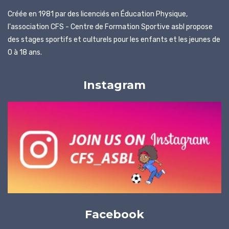
Créée en 1981 par des licenciés en Éducation Physique,
Journées
l'association CFS - Centre de Formation Sportive asbl propose
sportives
des stages sportifs et culturels pour les enfants et les jeunes de
Contact
0 à 18 ans.
Instagram
Facebook