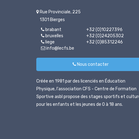
Rue Provinciale, 225
1301 Bierges
brabant
+32 (0)10227396
bruxelles
+32 (0)24205302
liege
+32 (0)85312246
info@lecfs.be
Nous contacter
Créée en 1981 par des licenciés en Éducation
Physique, l'association CFS - Centre de Formation
Sportive asbl propose des stages sportifs et cultur
pour les enfants et les jeunes de 0 à 18 ans.