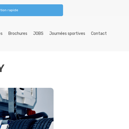
tion rapide
es
Brochures
JOBS
Journées sportives
Contact
Y