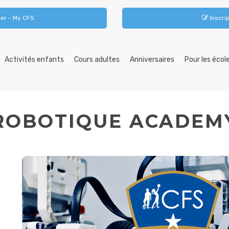
er - My CFS
Inscrip
Activités enfants
Cours adultes
Anniversaires
Pour les écol
ROBOTIQUE ACADEM