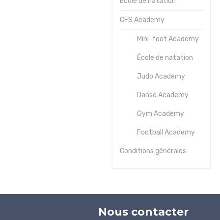
École de natation
Journées
CFS Academy
sportives
Mini-foot Academy
Contact
École de natation
Judo Academy
Danse Academy
Gym Academy
Football Academy
Conditions générales
Nous contacter