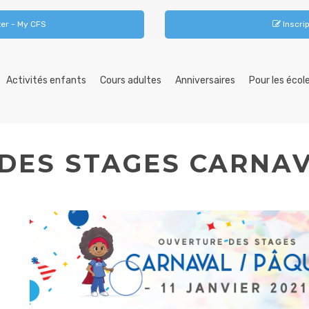
er - My CFS
Inscrip
Activités enfants
Cours adultes
Anniversaires
Pour les écol
DES STAGES CARNAV