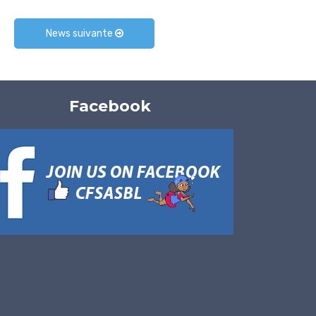
News suivante
Facebook