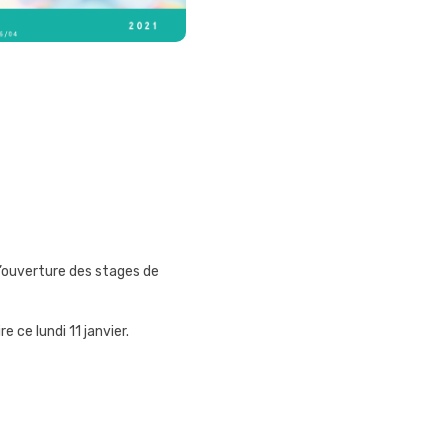
 l’ouverture des stages de
 ce lundi 11 janvier.