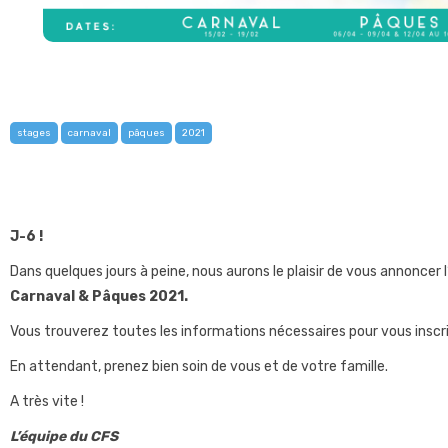
stages
carnaval
pâques
2021
J-6 !
Dans quelques jours à peine, nous aurons le plaisir de vous annoncer
Carnaval & Pâques 2021.
Vous trouverez toutes les informations nécessaires pour vous inscrire
En attendant, prenez bien soin de vous et de votre famille.
A très vite !
L’équipe du CFS