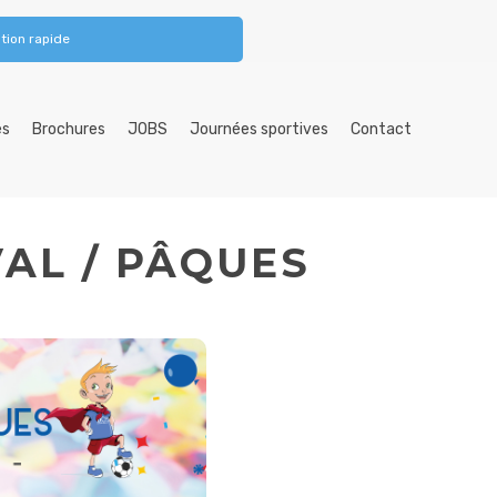
tion rapide
es
Brochures
JOBS
Journées sportives
Contact
AL / PÂQUES