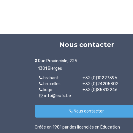
Nous contacter
Rue Provinciale, 225
1301 Bierges
brabant
+32 (0)10227396
bruxelles
+32 (0)24205302
liege
+32 (0)85312246
info@lecfs.be
Nous contacter
Créée en 1981 par des licenciés en Éducation