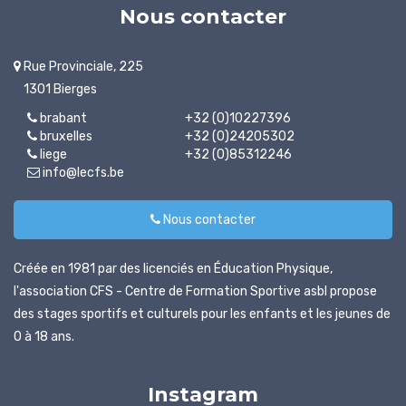
Nous contacter
Rue Provinciale, 225
1301 Bierges
brabant
+32 (0)10227396
bruxelles
+32 (0)24205302
liege
+32 (0)85312246
info@lecfs.be
Nous contacter
Créée en 1981 par des licenciés en Éducation Physique,
l'association CFS - Centre de Formation Sportive asbl propose
des stages sportifs et culturels pour les enfants et les jeunes de
0 à 18 ans.
Instagram