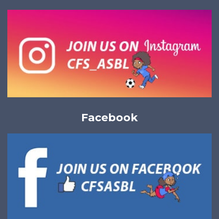
Facebook