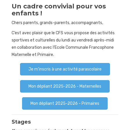
Un cadre convivial pour vos
Journées
enfants !
sportives
Chers parents, grands-parents, accompagnants,
Contact
C’est avec plaisir que le CFS vous propose des activités
sportives et culturelles du lundi au vendredi après-midi
en collaboration avec l’Ecole Communale Francophone
Maternelle et Primaire.
Je m'inscris à une activité parascolaire
Mon dépliant 2025-2026 - Maternelles
Mon dépliant 2025-2026 - Primaires
Stages