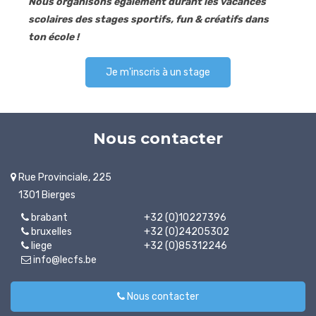
Nous organisons également durant les vacances
scolaires des stages sportifs, fun & créatifs dans
ton école !
Je m'inscris à un stage
Nous contacter
Rue Provinciale, 225
1301 Bierges
brabant
+32 (0)10227396
bruxelles
+32 (0)24205302
liege
+32 (0)85312246
info@lecfs.be
Nous contacter