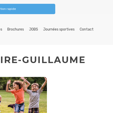
tion rapide
es
Brochures
JOBS
Journées sportives
Contact
SIRE-GUILLAUME