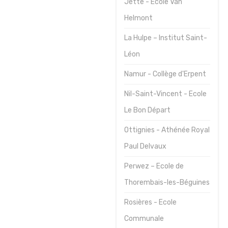
Jette - Ecole Van
Helmont
La Hulpe – Institut Saint-
Léon
Namur - Collège d'Erpent
Nil-Saint-Vincent - Ecole
Le Bon Départ
Ottignies - Athénée Royal
Paul Delvaux
Perwez – Ecole de
Thorembais-les-Béguines
Rosières - Ecole
Communale