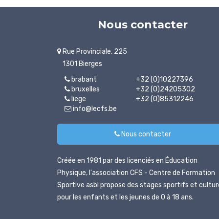
Nous contacter
Rue Provinciale, 225
1301 Bierges
brabant
+32 (0)10227396
bruxelles
+32 (0)24205302
liege
+32 (0)85312246
info@lecfs.be
Nous contacter
Créée en 1981 par des licenciés en Éducation
Physique, l'association CFS - Centre de Formation
Sportive asbl propose des stages sportifs et cultur
pour les enfants et les jeunes de 0 à 18 ans.