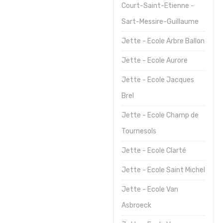
Court-Saint-Etienne -
Journées
Sart-Messire-Guillaume
sportives
Jette - Ecole Arbre Ballon
Contact
Jette - Ecole Aurore
Jette - Ecole Jacques
Brel
Jette - Ecole Champ de
Tournesols
Jette - Ecole Clarté
Jette - Ecole Saint Michel
Jette - Ecole Van
Asbroeck