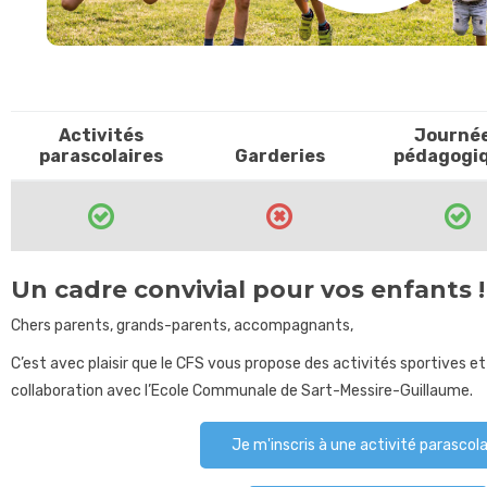
Activités
Journé
parascolaires
Garderies
pédagogi
Un cadre convivial pour vos enfants !
Chers parents, grands-parents, accompagnants,
C’est avec plaisir que le CFS vous propose des activités sportives et 
collaboration avec l’Ecole Communale de Sart-Messire-Guillaume.
Je m'inscris à une activité parascola