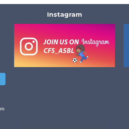
Instagram
els