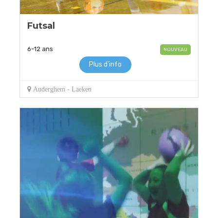
Futsal
6-12 ans
NOUVEAU
Plus d'info
Auderghem - Laeken