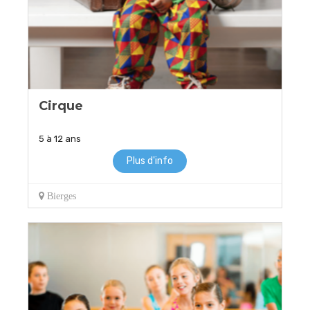
Cirque
5 à 12 ans
Plus d'info
Bierges