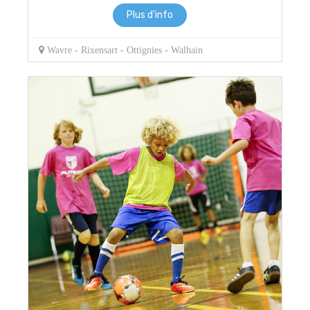
Plus d'info
Wavre - Rixensart - Ottignies - Walhain