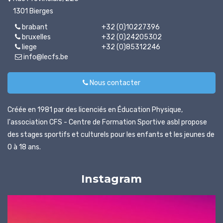
1301 Bierges
brabant
+32 (0)10227396
bruxelles
+32 (0)24205302
liege
+32 (0)85312246
info@lecfs.be
Nous contacter
Créée en 1981 par des licenciés en Éducation Physique,
l'association CFS - Centre de Formation Sportive asbl propose
des stages sportifs et culturels pour les enfants et les jeunes de
0 à 18 ans.
Instagram