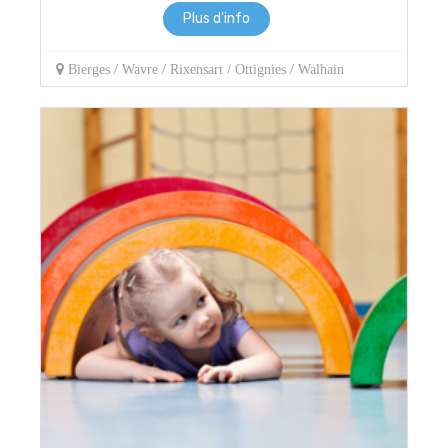
Plus d'info
Bierges / Wavre / Rixensart / Ottignies / Walhain