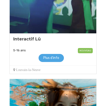
Interactif Lü
5-16 ans
NOUVEAU
Plus d'info
Louvain-la-Neuve