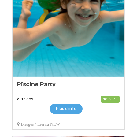
Piscine Party
6-12 ans
NOUVEAU
Plus d'info
Bierges / Liernu NEW