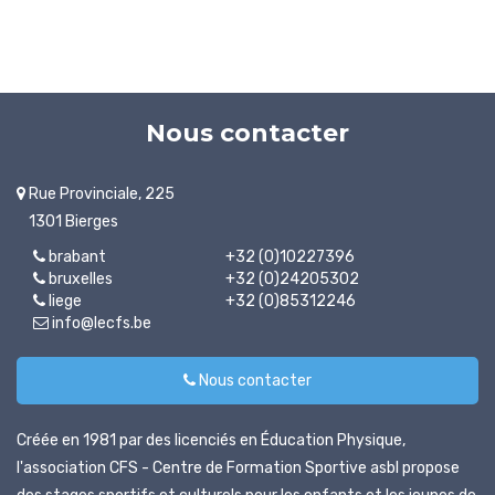
Nous contacter
Rue Provinciale, 225
1301 Bierges
brabant
+32 (0)10227396
bruxelles
+32 (0)24205302
liege
+32 (0)85312246
info@lecfs.be
Nous contacter
Créée en 1981 par des licenciés en Éducation Physique,
l'association CFS - Centre de Formation Sportive asbl propose