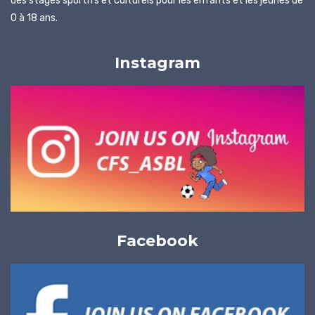
des stages sportifs et culturels pour les enfants et les jeunes de
0 à 18 ans.
Instagram
Facebook