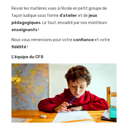
Revoir les matières vues à l’école en petit groupe de
façon ludique sous forme
d’atelier
et de
jeux
pédagogiques
. Le tout, encadré par nos moniteurs
enseignants
!
Nous vous remercions pour votre
confiance
et votre
fidélité
!
L’équipe du CFS