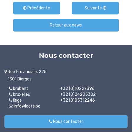
Précédente
Suivante
Retour aux news
Nous contacter
Rue Provinciale, 225
1301 Bierges
brabant
+32 (0)10227396
bruxelles
+32 (0)24205302
liege
+32 (0)85312246
info@lecfs.be
Nous contacter