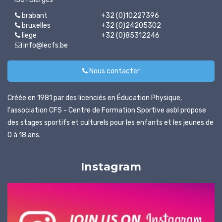
brabant
+32 (0)10227396
bruxelles
+32 (0)24205302
liege
+32 (0)85312246
info@lecfs.be
Nous contacter
Créée en 1981 par des licenciés en Éducation Physique,
l'association CFS - Centre de Formation Sportive asbl propose
des stages sportifs et culturels pour les enfants et les jeunes de
0 à 18 ans.
Instagram