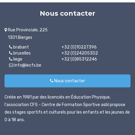
Nous contacter
Rue Provinciale, 225
1301 Bierges
brabant
+32 (0)10227396
bruxelles
+32 (0)24205302
liege
+32 (0)85312246
info@lecfs.be
Nous contacter
Créée en 1981 par des licenciés en Éducation Physique,
l'association CFS - Centre de Formation Sportive asbl propose
des stages sportifs et culturels pour les enfants et les jeunes de
0 à 18 ans.