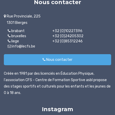
Nous contacter
Rue Provinciale, 225
1301 Bierges
brabant
+32 (0)10227396
bruxelles
+32 (0)24205302
liege
+32 (0)85312246
info@lecfs.be
Nous contacter
Créée en 1981 par des licenciés en Éducation Physique,
l'association CFS - Centre de Formation Sportive asbl propose
des stages sportifs et culturels pour les enfants et les jeunes de
0 à 18 ans.
Instagram