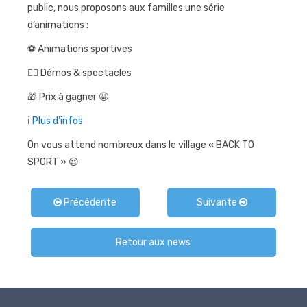
public, nous proposons aux familles une série
d’animations :
⚽️ Animations sportives
🤸‍♀️ Démos & spectacles
🎁 Prix à gagner 🤩
ℹ️
Plus d’infos
On vous attend nombreux dans le village « BACK TO
SPORT » 😍
Précédente
Suivante
Retour aux news