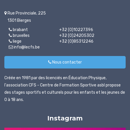
Rue Provinciale, 225
1301 Bierges
brabant
+32 (0)10227396
bruxelles
+32 (0)24205302
liege
+32 (0)85312246
info@lecfs.be
Nous contacter
Créée en 1981 par des licenciés en Éducation Physique,
l'association CFS - Centre de Formation Sportive asbl propose
des stages sportifs et culturels pour les enfants et les jeunes de
0 à 18 ans.
Instagram