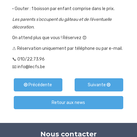
• Gouter : 1 boisson par enfant comprise dans le prix.
Les parents s’occupent du gâteau et de l’éventuelle
décoration.
On attend plus que vous ! Réservez 😍
⚠ Réservation uniquement par téléphone ou par e-mail.
📞 010/22.73.96
📧 info@lecfs.be
Précédente
Suivante
Retour aux news
Nous contacter