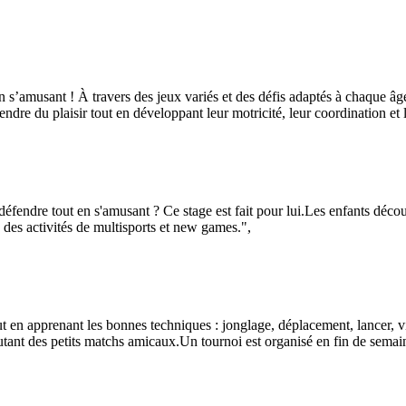
t en s’amusant ! À travers des jeux variés et des défis adaptés à chaque â
dre du plaisir tout en développant leur motricité, leur coordination et l
défendre tout en s'amusant ? Ce stage est fait pour lui.Les enfants déco
 à des activités de multisports et new games.",
t en apprenant les bonnes techniques : jonglage, déplacement, lancer, vi
utant des petits matchs amicaux.Un tournoi est organisé en fin de semai