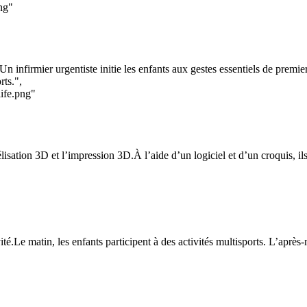
ng"
 infirmier urgentiste initie les enfants aux gestes essentiels de premie
rts.",
life.png"
isation 3D et l’impression 3D.À l’aide d’un logiciel et d’un croquis, ils
é.Le matin, les enfants participent à des activités multisports. L’après-m