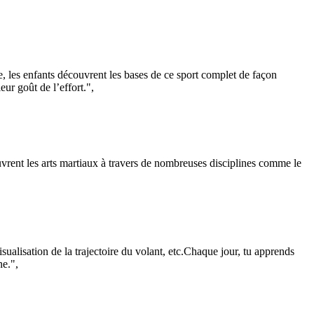
ge, les enfants découvrent les bases de ce sport complet de façon
eur goût de l’effort.",
uvrent les arts martiaux à travers de nombreuses disciplines comme le
sualisation de la trajectoire du volant, etc.Chaque jour, tu apprends
ne.",