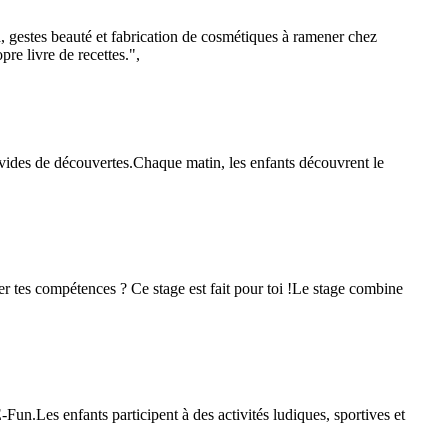
a, gestes beauté et fabrication de cosmétiques à ramener chez
pre livre de recettes.",
ides de découvertes.Chaque matin, les enfants découvrent le
r tes compétences ? Ce stage est fait pour toi !Le stage combine
.Les enfants participent à des activités ludiques, sportives et