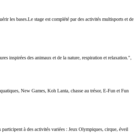
érir les bases.Le stage est complété par des activités multisports et de
res inspirées des animaux et de la nature, respiration et relaxation.",
 aquatiques, New Games, Koh Lanta, chasse au trésor, E-Fun et Fun
s participent à des activités variées : Jeux Olympiques, cirque, éveil