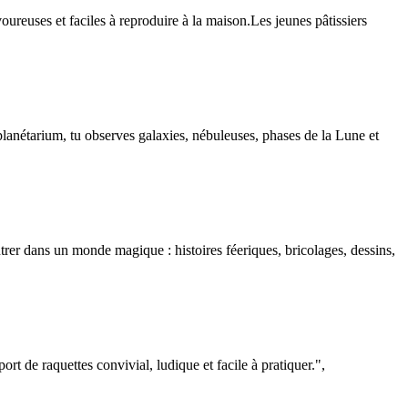
oureuses et faciles à reproduire à la maison.Les jeunes pâtissiers
lanétarium, tu observes galaxies, nébuleuses, phases de la Lune et
ntrer dans un monde magique : histoires féeriques, bricolages, dessins,
t de raquettes convivial, ludique et facile à pratiquer.",