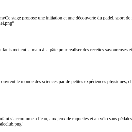
Ce stage propose une initiation et une découverte du padel, sport de raq
del.png"
fants mettent la main à la pâte pour réaliser des recettes savoureuses et
découvrent le monde des sciences par de petites expériences physiques, c
fant s’accoutume à l’eau, aux jeux de raquettes et au vélo sans pédales.L
stleclub.png"