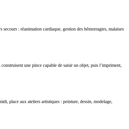
rs secours : réanimation cardiaque, gestion des hémorragies, malaises
 construisent une pince capable de saisir un objet, puis l’impriment,
idi, place aux ateliers artistiques : peinture, dessin, modelage,