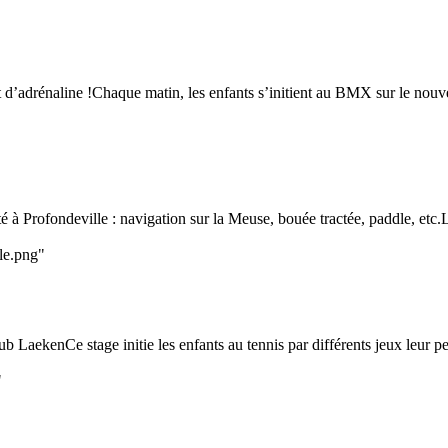
n et d’adrénaline !Chaque matin, les enfants s’initient au BMX sur le 
 à Profondeville : navigation sur la Meuse, bouée tractée, paddle, etc.L
le.png"
b LaekenCe stage initie les enfants au tennis par différents jeux leur p
"