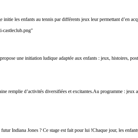
initie les enfants au tennis par différents jeux leur permettant d’en acqu
i-castleclub.png"
ropose une initiation ludique adaptée aux enfants : jeux, histoires, postu
ine remplie d’activités diversifiées et excitantes.Au programme : jeux
 futur Indiana Jones ? Ce stage est fait pour lui !Chaque jour, les enfant