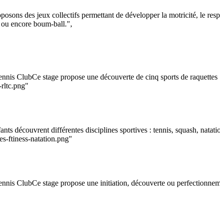
posons des jeux collectifs permettant de développer la motricité, le resp
l ou encore boum-ball.",
nnis ClubCe stage propose une découverte de cinq sports de raquettes : 
-rltc.png"
ts découvrent différentes disciplines sportives : tennis, squash, natatio
es-ftiness-natation.png"
nnis ClubCe stage propose une initiation, découverte ou perfectionnement